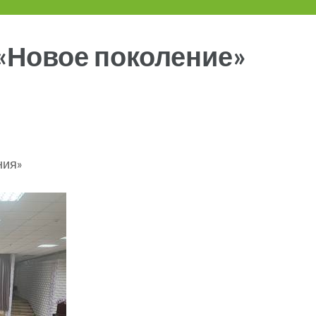
 «Новое поколение»
ния»