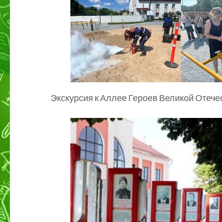
Экскурсия к Аллее Героев Великой Отече