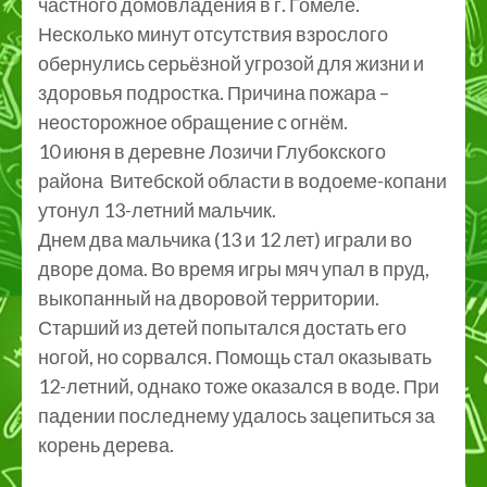
частного домовладения в г. Гомеле.
Несколько минут отсутствия взрослого
обернулись серьёзной угрозой для жизни и
здоровья подростка. Причина пожара –
неосторожное обращение с огнём.
10 июня в деревне Лозичи Глубокского
района Витебской области в водоеме-копани
утонул 13-летний мальчик.
Днем два мальчика (13 и 12 лет) играли во
дворе дома. Во время игры мяч упал в пруд,
выкопанный на дворовой территории.
Старший из детей попытался достать его
ногой, но сорвался. Помощь стал оказывать
12-летний, однако тоже оказался в воде. При
падении последнему удалось зацепиться за
корень дерева.