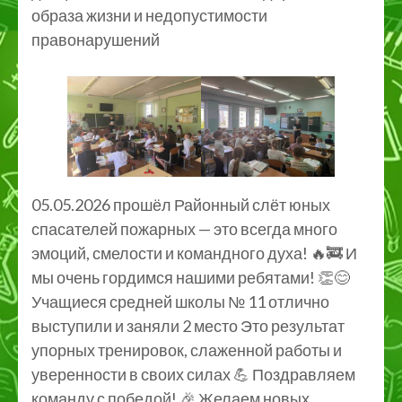
образа жизни и недопустимости
правонарушений
05.05.2026 прошёл Районный слёт юных
спасателей пожарных — это всегда много
эмоций, смелости и командного духа! 🔥🚒 И
мы очень гордимся нашими ребятами! 👏😊
Учащиеся средней школы № 11 отлично
выступили и заняли 2 место Это результат
упорных тренировок, слаженной работы и
уверенности в своих силах 💪 Поздравляем
команду с победой! 🎉 Желаем новых