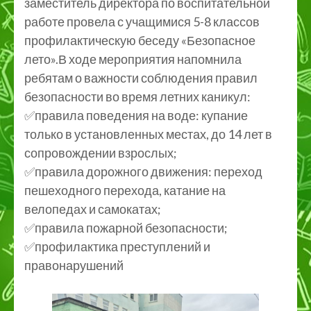
заместитель директора по воспитательной
работе провела с учащимися 5-8 классов
профилактическую беседу «Безопасное
лето».В ходе мероприятия напомнила
ребятам о важности соблюдения правил
безопасности во время летних каникул:
✅правила поведения на воде: купание
только в установленных местах, до 14 лет в
сопровождении взрослых;
✅правила дорожного движения: переход
пешеходного перехода, катание на
велопедах и самокатах;
✅правила пожарной безопасности;
✅профилактика преступлений и
правонарушений