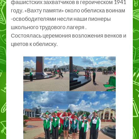
фашистских захватчиков в героическом 1941
году. «Вахту памяти» около обелиска воинам
-освободителями несли наши пионеры
школьного трудового лагеря .
Состоялась церемония возложения венков и
цветов к обелиску.