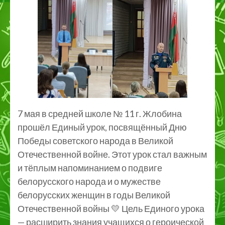
7 мая в средней школе № 11 г. Жлобина
прошёл Единый урок, посвящённый Дню
Победы советского народа в Великой
Отечественной войне. Этот урок стал важным
и тёплым напоминанием о подвиге
белорусского народа и о мужестве
белорусских женщин в годы Великой
Отечественной войны
💛
Цель Единого урока
— расширить знания учащихся о героической