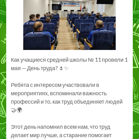
Как учащиеся средней школы № 11 провели 1
мая — День труда? 🌷✨
Ребята с интересом участвовали в
мероприятиях, вспоминали важность
профессий и то, как труд объединяет людей
🤝🌍
Этот день напомнил всем нам, что труд
делает мир лучше, а старание помогает