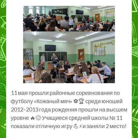
11 мая прошли районные соревнования по
футболу «Кожаный мяч» ⚽️🏆 среди юношей
2012–2013 года рождения прошли на высшем
уровне 🔥😊 Учащиеся средней школы № 11
показали отличную игру 💪⚡️и заняли 2 место!