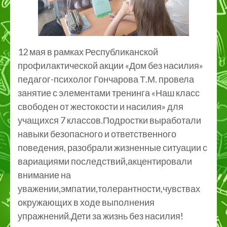
12 мая в рамках Республиканской
профилактической акции «Дом без насилия»
педагог-психолог Гончарова Т.М. провела
занятие с элементами тренинга «Наш класс
свободен от жестокости и насилия» для
учащихся 7 классов.Подростки выработали
навыки безопасного и ответственного
поведения, разобрали жизненные ситуации с
вариациями последствий,акцентировали
внимание на
уважении,эмпатии,толерантности,чувствах
окружающих в ходе выполнения
упражнений.Дети за жизнь без насилия!