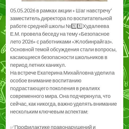
05.05.2026 в рамках акции » Шаг навстречу’
заместитель директора по воспитательной
работе средней школы №1️⃣1️⃣Худалеева
Е.М. провела беседу на тему «Безопасное
лето 2026» с работниками «Жлобинрайгаз».
Основной темой обсуждения стали вопросы,
касающиеся безопасности школьников в
период летних каникул.
На встрече Екатерина Михайловна уделила
особое внимание воспитанию
подрастающего поколения в реалиях
современного мира. Она подчеркнула, что
сейчас, как никогда, важно уделять внимание
нескольким ключевым аспектам:
✅Профилактике правонарушений и