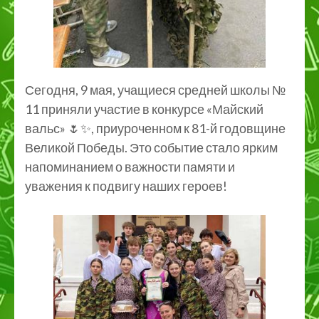
Сегодня, 9 мая, учащиеся средней школы №
11 приняли участие в конкурсе «Майский
вальс» 🌷✨, приуроченном к 81-й годовщине
Великой Победы. Это событие стало ярким
напоминанием о важности памяти и
уважения к подвигу наших героев!