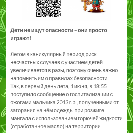
Дети не ищут опасности – они просто
играют!
Летом в каникулярный период риск
несчастных случаев с участием детей
увеличивается в разы, поэтому очень важно
напомнить им о правилах безопасности.
Так, в первый день лета, 1 июня, в 18:55
поступило сообщение о госпитализации с
ожогами мальчика 2013 г.р., полученными от
загорания на нём одежды при розжиге
мангала с использованием горючей жидкости
(отработанное масло) на территории