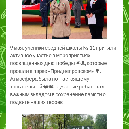
9 мая, ученики средней школы № 11 приняли
активное участие в мероприятиях,
посвященных Дню Победы 🌟🎗️, которые
прошли в парке «Приднепровском» 🌳.
Атмосфера была по-настоящему
трогательной ❤️🕊️, а участие ребят стало
важным вкладом в сохранение памяти о
подвиге наших героев!