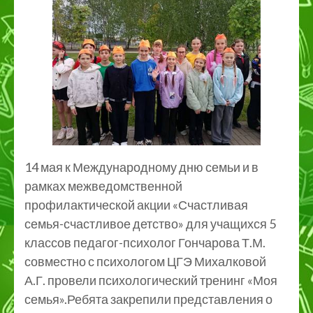
14 мая к Международному дню семьи и в
рамках межведомственной
профилактической акции «Счастливая
семья-счастливое детство» для учащихся 5
классов педагог-психолог Гончарова Т.М.
совместно с психологом ЦГЭ Михалковой
А.Г. провели психологический тренинг «Моя
семья».Ребята закрепили представления о