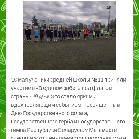
10 мая ученики средней школы №11 приняли
участие в «В едином забеге под флагом
страны» 🏁🌿📣 Это стало ярким и
вдохновляющим событием, посвящённым
Дню Государственного флага,
Государственного герба и Государственного
гимна Республики Беларусь🎶 Мы вместе
сделали этот день по-настоящему значимым