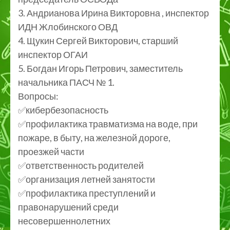
3. Андрианова Ирина Викторовна , инспектор
ИДН Жлобинского ОВД
4. Щукин Сергей Викторович, старший
инспектор ОГАИ
5. Богдан Игорь Петрович, заместитель
начальника ПАСЧ № 1.
Вопросы:
✅кибербезопасность
✅профилактика травматизма на воде, при
пожаре, в быту, на железной дороге,
проезжей части
✅ответственность родителей
✅организация летней занятости
✅профилактика преступлений и
правонарушений среди
несовершеннолетних