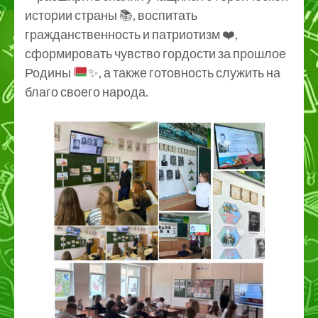
истории страны
📚
, воспитать
гражданственность и патриотизм
❤️
,
сформировать чувство гордости за прошлое
Родины
✨
, а также готовность служить на
благо своего народа.