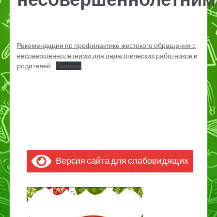
Рекомендации по профилактике жестокого обращения с
несовершеннолетними для педагогических работников и
родителей
Скачать
Версия сайта для слабовидящих