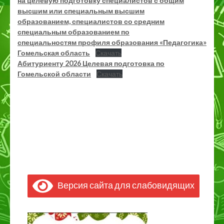
на целевую подготовку специалистов с общим
высшим или специальным высшим
образованием, специалистов со средним
специальным образованием по
специальностям профиля образования «Педагогика»
Гомельская область
Скачать
Абитуриенту 2026 Целевая подготовка по
Гомельской области
Скачать
Версия сайта для слабовидящих