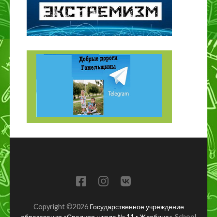
Copyright ©2026
Государственное учреждение
образования «Средняя школа № 11 г.Жлобина»
.
School