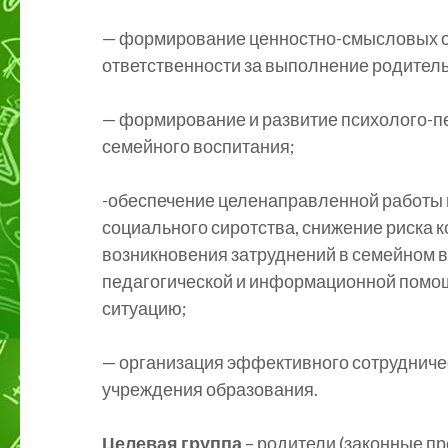
— формирование ценностно-смысловых ос
ответственности за выполнение родитель
— формирование и развитие психолого-пе
семейного воспитания;
-обеспечение целенаправленной работы 
социального сиротства, снижение риска 
возникновения затруднений в семейном в
педагогической и информационной помо
ситуацию;
— организация эффективного сотрудниче
учреждения образования.
Целевая группа
– родители (законные п