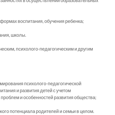
бязанностях в осуществлении образовательных
 формах воспитания, обучения ребенка;
ания, школы.
еским, психолого-педагогическим и другим
мирования психолого-педагогической
итания и развития детей с учетом
 проблем и особенностей развития общества;
кого потенциала родителей и семьи в целом.