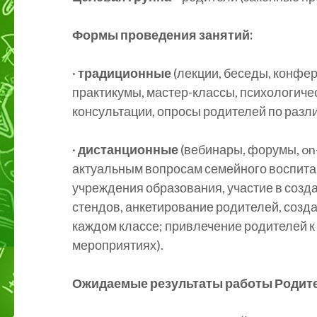
Формы проведения занятий:
·
традиционные
(лекции, беседы, конфер
практикумы, мастер-классы, психологиче
консультации, опросы родителей по разли
·
дистанционные
(вебинары, форумы, on
актуальным вопросам семейного воспитан
учреждения образования, участие в созд
стендов, анкетирование родителей, созда
каждом классе; привлечение родителей к 
мероприятиях).
Ожидаемые результаты работы Родите