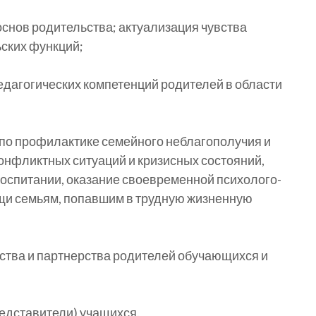
нов родительства; актуализация чувства
ских функций;
дагогических компетенций родителей в области
по профилактике семейного неблагополучия и
конфликтных ситуаций и кризисных состояний,
оспитании, оказание своевременной психолого-
щи семьям, попавшим в трудную жизненную
ства и партнерства родителей обучающихся и
редставители) учащихся.