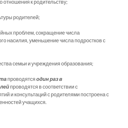
о отношения к родительству;
ьтуры родителей;
ейных проблем, сокращение числа
го насилия, уменьшение числа подростков с
ства семьи и учреждения образования;
ета
проводятся
один раз в
елей
проводятся в соответствии с
нятий и консультаций с родителями построена с
енностей учащихся.