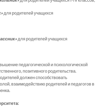
школьник»
для родителей учащихся I-IV классов,
к»
для родителей учащихся
лассник»
для родителей учащихся
вышение педагогической и психологической
ственного, позитивного родительства.
родителей должен способствовать
олой, взаимодействию родителей и педагогов в
енка.
рситета: