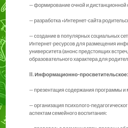
— формирование очной и дистанционной 
— разработка «Интернет-сайта родительс
— создание в популярных социальных сетя
Интернет-ресурсов для размещения инфо
университета (анонс предстоящих встреч
образовательного характера для родителей
II. Информационно-просветительское:
— презентация содержания программы и 
— организация психолого-педагогическо
аспектам семейного воспитания: