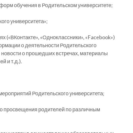
форм обучения в Родительском университете;
кого университета»;
х («ВКонтакте», «Одноклассники», «Facebook»)
рмации о деятельности Родительского
, новости о прошедших встречах, материалы
 и т.д.).
мероприятий Родительского университета;
го просвещения родителей по различным