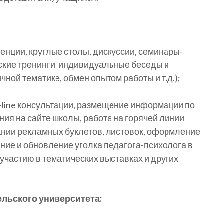
енции, круглые столы, дискуссии, семинары-
ские тренинги, индивидуальные беседы и
чной тематике, обмен опытом работы и т.д.);
-line консультации, размещение информации по
ия на сайте школы, работа на горячей линии
ании рекламных буклетов, листовок, оформление
ние и обновление уголка педагога-психолога в
участию в тематических выставках и других
льского университета: