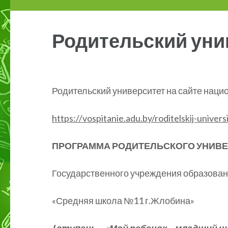
Родительский уни
Родительский университет на сайте наци
https://vospitanie.adu.by/roditelskij-univers
ПРОГРАММА РОДИТЕЛЬСКОГО УНИВ
Государственного учреждения образова
«Средняя школа №11 г.Жлобина»