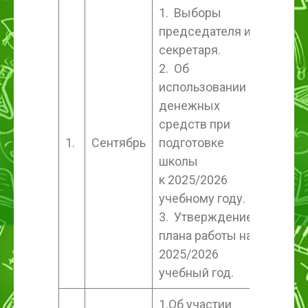
1. Выборы
председателя и
секретаря.
2. Об
использовании
денежных
средств при
1.
Сентябрь
подготовке
школы
к 2025/2026
учебному году.
3. Утверждение
плана работы на
2025/2026
учебный год.
1.Об участии