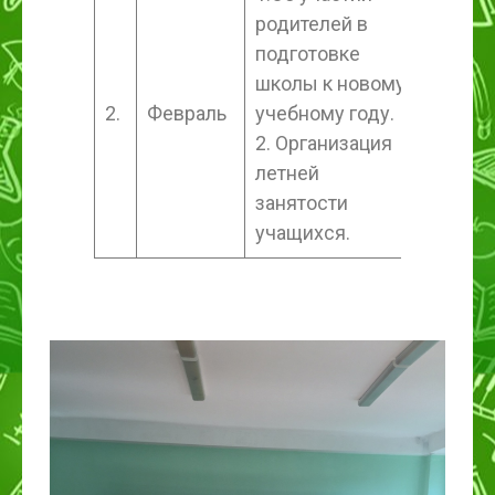
родителей в
подготовке
школы к новому
2.
Февраль
учебному году.
2. Организация
летней
занятости
учащихся.