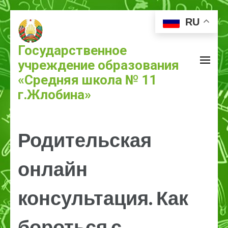
RU
Государственное
учреждение образования
«Средняя школа № 11
г.Жлобина»
Родительская
онлайн
консультация. Как
бороться с